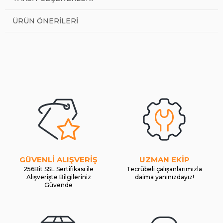
ÜRÜN ÖNERILERI
GÜVENLİ ALIŞVERİŞ
UZMAN EKİP
256Bit SSL Sertifikası ile
Tecrübeli çalışanlarımızla
Alışverişte Bilgileriniz
daima yanınızdayız!
Güvende