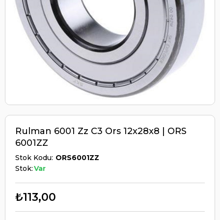
Rulman 6001 Zz C3 Ors 12x28x8 | ORS
6001ZZ
Stok Kodu
ORS6001ZZ
Stok:
Var
₺113,00