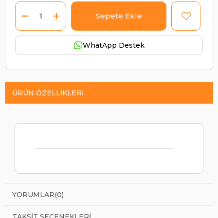
WhatApp Destek
ÜRÜN ÖZELLIKLERI
YORUMLAR
(0)
TAKSIT SEÇENEKLERI