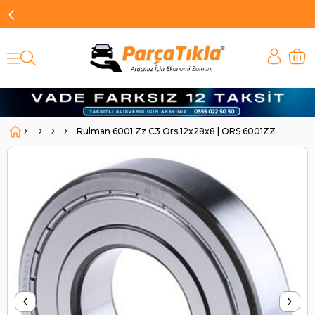
Rulman 6001 Zz C3 Ors 12x28x8 | ORS 6001ZZ
‹
›