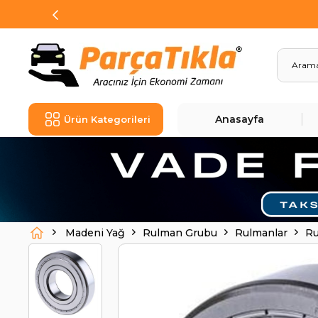
Anasayfa
Ürün Kategorileri
Madeni Yağ
Rulman Grubu
Rulmanlar
Ru