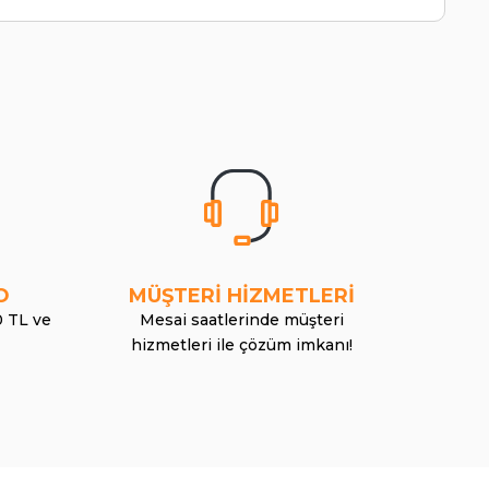
O
MÜŞTERİ HİZMETLERİ
0 TL ve
Mesai saatlerinde müşteri
hizmetleri ile çözüm imkanı!