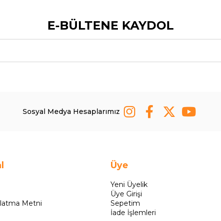
E-BÜLTENE KAYDOL
Sosyal Medya Hesaplarımız
l
Üye
Yeni Üyelik
Üye Girişi
latma Metni
Sepetim
İade İşlemleri