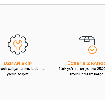
UZMAN EKİP
ÜCRETSİZ KARG
beli çalışanlarımızla daima
Türkiye’nin her yerine 250
yanınızdayız!
üzeri ücretsiz kargo!