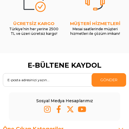
ÜCRETSİZ KARGO
MÜŞTERİ HİZMETLERİ
Türkiye’nin her yerine 2500
Mesai saatlerinde müşteri
TL ve üzeri ücretsiz kargo!
hizmetleri ile çözüm imkanı!
E-BÜLTENE KAYDOL
GÖNDER
Sosyal Medya Hesaplarımız
Öne Çıkan Kategoriler