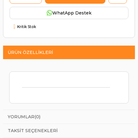
WhatApp Destek
Kritik Stok
ÜRÜN ÖZELLIKLERI
YORUMLAR
(0)
TAKSIT SEÇENEKLERI