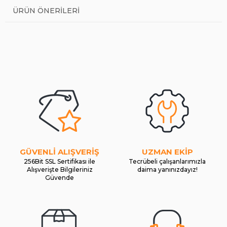
ÜRÜN ÖNERILERI
GÜVENLİ ALIŞVERİŞ
UZMAN EKİP
256Bit SSL Sertifikası ile
Tecrübeli çalışanlarımızla
Alışverişte Bilgileriniz
daima yanınızdayız!
Güvende