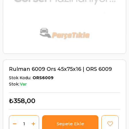
Rulman 6009 Ors 45x75x16 | ORS 6009
Stok Kodu
ORS6009
Stok:
Var
₺358,00