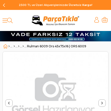
2500 TL ve Üzeri Alışverişlerinizde
Ücretsiz Kargo!
Rulman 6009 Ors 45x75x16 | ORS 6009
‹
›