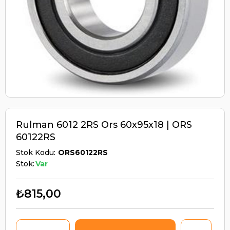
Rulman 6012 2RS Ors 60x95x18 | ORS
60122RS
Stok Kodu
ORS60122RS
Stok:
Var
₺815,00