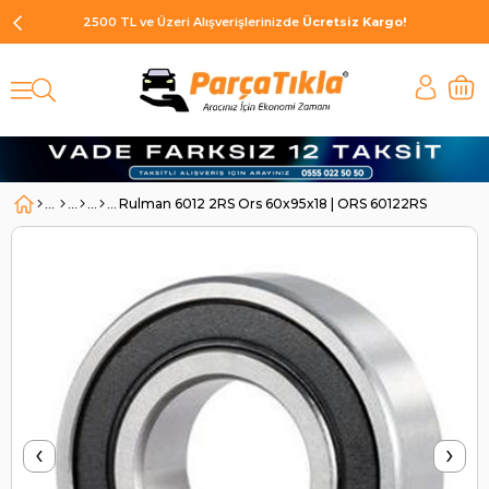
2500 TL ve Üzeri Alışverişlerinizde
Ücretsiz Kargo!
Rulman 6012 2RS Ors 60x95x18 | ORS 60122RS
‹
›