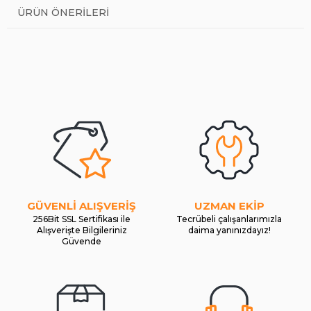
ÜRÜN ÖNERILERI
GÜVENLİ ALIŞVERİŞ
UZMAN EKİP
256Bit SSL Sertifikası ile
Tecrübeli çalışanlarımızla
Alışverişte Bilgileriniz
daima yanınızdayız!
Güvende