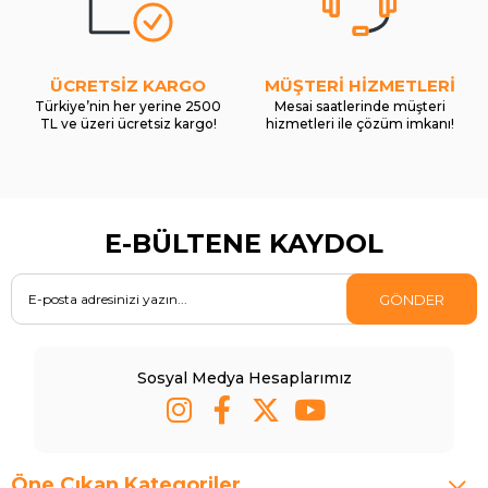
ÜCRETSİZ KARGO
MÜŞTERİ HİZMETLERİ
Türkiye’nin her yerine 2500
Mesai saatlerinde müşteri
TL ve üzeri ücretsiz kargo!
hizmetleri ile çözüm imkanı!
E-BÜLTENE KAYDOL
GÖNDER
Sosyal Medya Hesaplarımız
Öne Çıkan Kategoriler