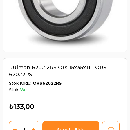
Rulman 6202 2RS Ors 15x35x11 | ORS
62022RS
Stok Kodu
ORS62022RS
Stok:
Var
₺133,00