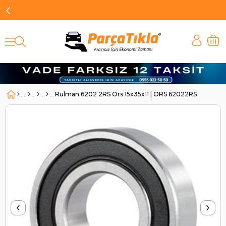
Rulman 6202 2RS Ors 15x35x11 | ORS 62022RS
‹
›