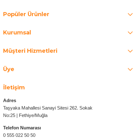
Popüler Ürünler
Kurumsal
Müşteri Hizmetleri
Üye
İletişim
Adres
Taşyaka Mahallesi Sanayi Sitesi 262. Sokak
No:25 | Fethiye/Muğla
Telefon Numarası
0 555 022 50 50