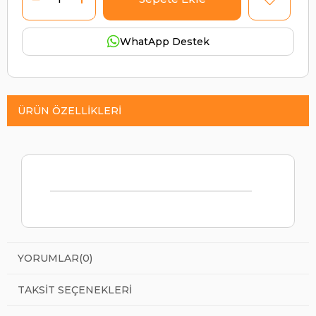
WhatApp Destek
ÜRÜN ÖZELLIKLERI
YORUMLAR
(0)
TAKSIT SEÇENEKLERI