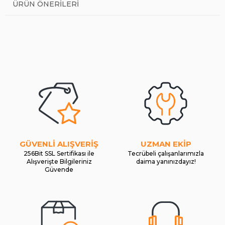
ÜRÜN ÖNERILERI
GÜVENLİ ALIŞVERİŞ
UZMAN EKİP
256Bit SSL Sertifikası ile
Tecrübeli çalışanlarımızla
Alışverişte Bilgileriniz
daima yanınızdayız!
Güvende