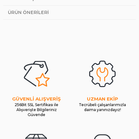
ÜRÜN ÖNERILERI
GÜVENLİ ALIŞVERİŞ
UZMAN EKİP
256Bit SSL Sertifikası ile
Tecrübeli çalışanlarımızla
Alışverişte Bilgileriniz
daima yanınızdayız!
Güvende