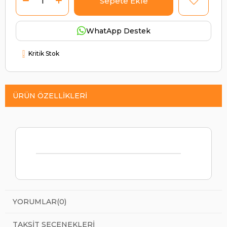
WhatApp Destek
Kritik Stok
ÜRÜN ÖZELLIKLERI
YORUMLAR
(0)
TAKSIT SEÇENEKLERI