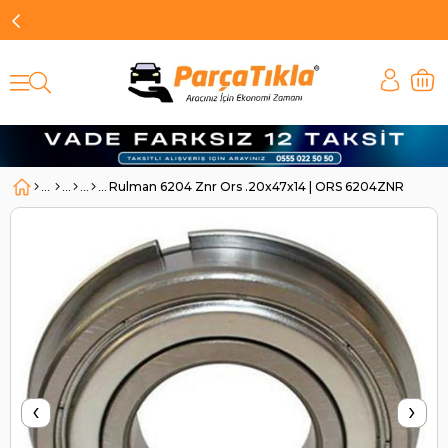
Rulman 6204 Znr Ors .20x47x14 | ORS 6204ZNR
‹
›