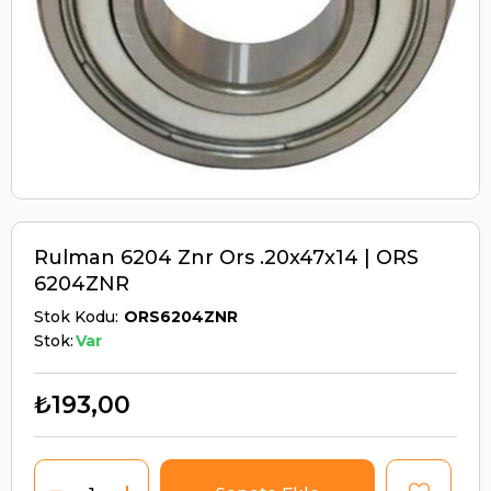
Rulman 6204 Znr Ors .20x47x14 | ORS
6204ZNR
Stok Kodu
ORS6204ZNR
Stok:
Var
₺193,00