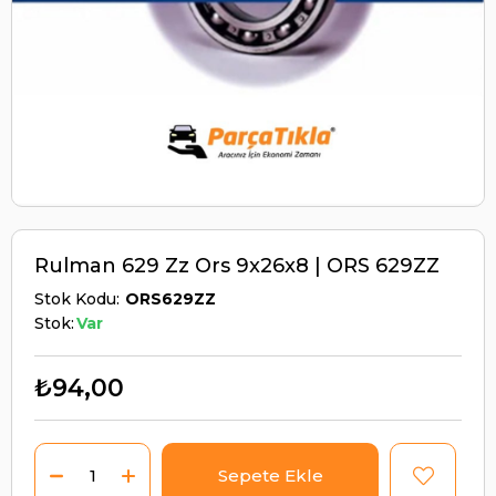
Rulman 629 Zz Ors 9x26x8 | ORS 629ZZ
Stok Kodu
ORS629ZZ
Stok:
Var
₺94,00