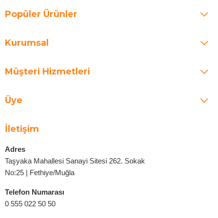
Popüler Ürünler
Kurumsal
Müşteri Hizmetleri
Üye
İletişim
Adres
Taşyaka Mahallesi Sanayi Sitesi 262. Sokak
No:25 | Fethiye/Muğla
Telefon Numarası
0 555 022 50 50