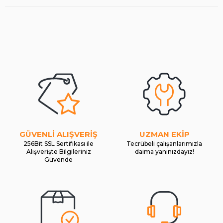
GÜVENLİ ALIŞVERİŞ
UZMAN EKİP
256Bit SSL Sertifikası ile
Tecrübeli çalışanlarımızla
Alışverişte Bilgileriniz
daima yanınızdayız!
Güvende