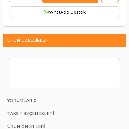
WhatApp Destek
ÜRÜN ÖZELLIKLERI
YORUMLAR
(0)
TAKSIT SEÇENEKLERI
ÜRÜN ÖNERILERI