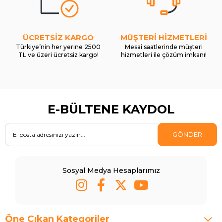
ÜCRETSİZ KARGO
MÜŞTERİ HİZMETLERİ
Türkiye’nin her yerine 2500
Mesai saatlerinde müşteri
TL ve üzeri ücretsiz kargo!
hizmetleri ile çözüm imkanı!
E-BÜLTENE KAYDOL
GÖNDER
Sosyal Medya Hesaplarımız
Öne Çıkan Kategoriler