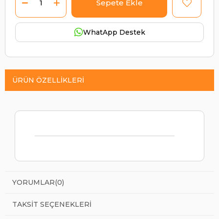
WhatApp Destek
ÜRÜN ÖZELLIKLERI
YORUMLAR
(0)
TAKSIT SEÇENEKLERI