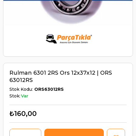
Rulman 6301 2RS Ors 12x37x12 | ORS
63012RS
Stok Kodu
ORS63012RS
Stok:
Var
₺160,00