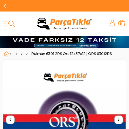
Rulman 6301 2RS Ors 12x37x12 | ORS 63012RS
‹
›