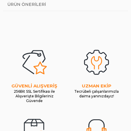
ÜRÜN ÖNERILERI
GÜVENLİ ALIŞVERİŞ
UZMAN EKİP
256Bit SSL Sertifikası ile
Tecrübeli çalışanlarımızla
Alışverişte Bilgileriniz
daima yanınızdayız!
Güvende