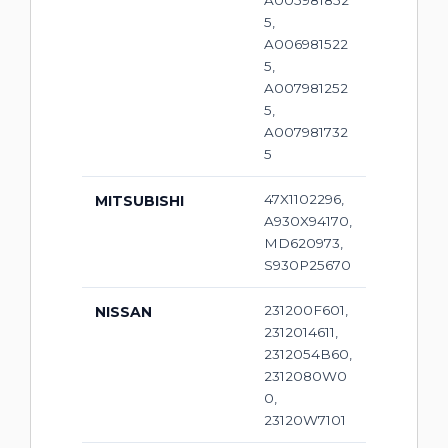
A005981852
5,
A006981522
5,
A007981252
5,
A007981732
5
47X1102296,
MITSUBISHI
A930X94170,
MD620973,
S930P25670
231200F601,
NISSAN
2312014611,
2312054B60,
2312080W0
0,
23120W7101