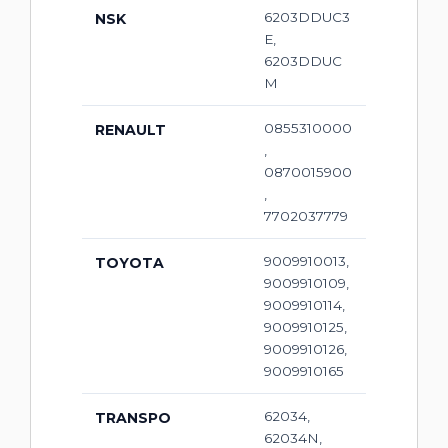
6203DDUC3
NSK
E,
6203DDUC
M
0855310000
RENAULT
,
0870015900
,
7702037779
9009910013,
TOYOTA
9009910109,
9009910114,
9009910125,
9009910126,
9009910165
62034,
TRANSPO
62034N,