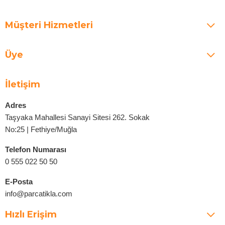
Müşteri Hizmetleri
Üye
İletişim
Adres
Taşyaka Mahallesi Sanayi Sitesi 262. Sokak
No:25 | Fethiye/Muğla
Telefon Numarası
0 555 022 50 50
E-Posta
info@parcatikla.com
Hızlı Erişim