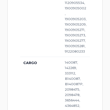
1120905534,
1900905002
,
1900905203,
1900905209,
1900905271,
1900905273,
1900905277,
1900905281,
9122080233
140087,
CARGO
142269,
333112,
B140087,
B140087P,
2098475,
2098478,
3656444,
4364852,