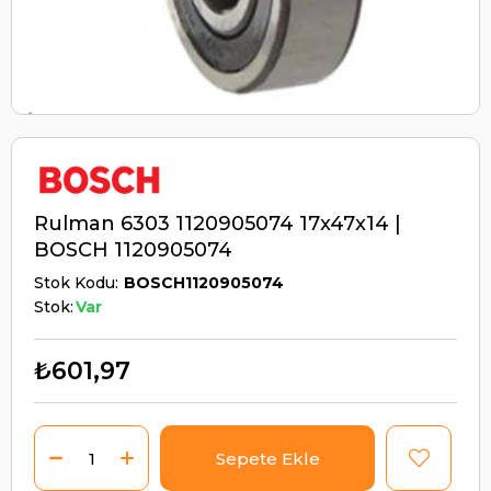
Rulman 6303 1120905074 17x47x14 |
BOSCH 1120905074
Stok Kodu
BOSCH1120905074
Stok:
Var
₺601,97