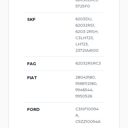
5725F0
6203DU,
SKF
62032RS1,
6203-2RSH,
C3LHT23,
LHT23,
23721AA100
62032RSRC3
FAG
28043180,
FIAT
9569112180,
9946544,
9950526
C3NF10094
FORD
A,
C9ZZ10094A
,