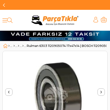
Rulman 6303 1120905074 17x47x14 | BOSCH 112090507
‹
›