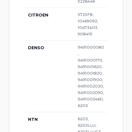
5226446
5725F8,
CITROEN
10469092,
10473403,
908419
9491000080
DENSO
,
9491000170,
9491001620,
9491001820,
9491001900,
9491002030,
9491002090,
9491003460,
6203
6203,
NTN
6203LLU,
6203LLUC3,