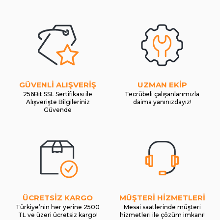
GÜVENLİ ALIŞVERİŞ
UZMAN EKİP
256Bit SSL Sertifikası ile
Tecrübeli çalışanlarımızla
Alışverişte Bilgileriniz
daima yanınızdayız!
Güvende
ÜCRETSİZ KARGO
MÜŞTERİ HİZMETLERİ
Türkiye’nin her yerine 2500
Mesai saatlerinde müşteri
TL ve üzeri ücretsiz kargo!
hizmetleri ile çözüm imkanı!