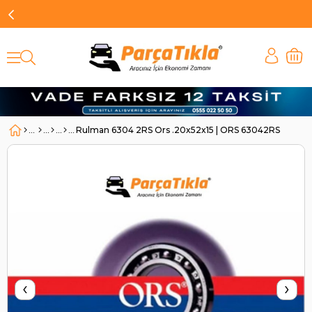
Rulman 6304 2RS Ors .20x52x15 | ORS 63042RS
‹
›