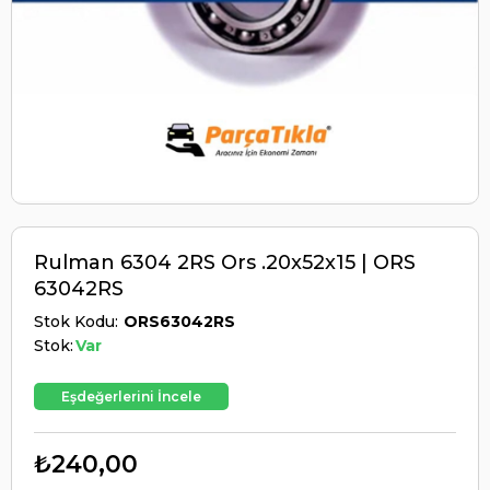
Rulman 6304 2RS Ors .20x52x15 | ORS
63042RS
Stok Kodu
ORS63042RS
Stok:
Var
Eşdeğerlerini İncele
₺240,00