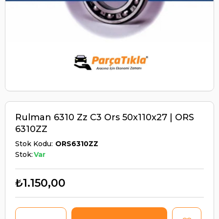
Rulman 6310 Zz C3 Ors 50x110x27 | ORS
6310ZZ
Stok Kodu
ORS6310ZZ
Stok:
Var
₺1.150,00