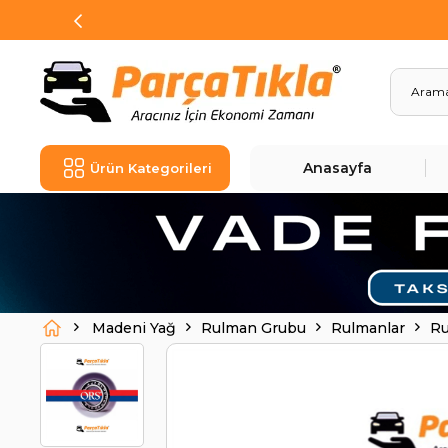
Anasayfa
Ürün Kategorileri
Madeni Yağ
Rulman Grubu
Rulmanlar
Ru