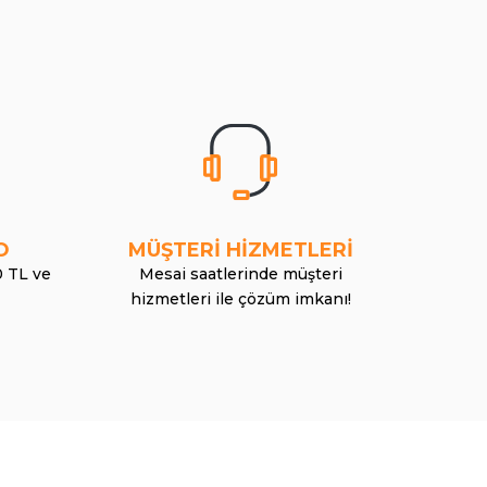
O
MÜŞTERİ HİZMETLERİ
0 TL ve
Mesai saatlerinde müşteri
hizmetleri ile çözüm imkanı!