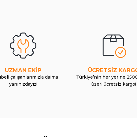
UZMAN EKİP
ÜCRETSİZ KARG
beli çalışanlarımızla daima
Türkiye’nin her yerine 250
yanınızdayız!
üzeri ücretsiz kargo!