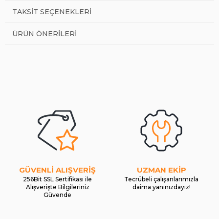
TAKSIT SEÇENEKLERI
ÜRÜN ÖNERILERI
GÜVENLİ ALIŞVERİŞ
UZMAN EKİP
256Bit SSL Sertifikası ile
Tecrübeli çalışanlarımızla
Alışverişte Bilgileriniz
daima yanınızdayız!
Güvende