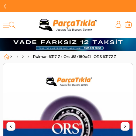
Rulman 6317 Zz Ors .85x180x41 | ORS 6317ZZ
‹
›