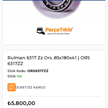
Rulman 6317 Zz Ors .85x180x41 | ORS
6317ZZ
Stok Kodu
ORS6317ZZ
Stok:
Var
ÜCRETSIZ KARGO
₺5.800,00