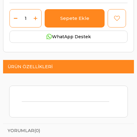
WhatApp Destek
ÜRÜN ÖZELLIKLERI
YORUMLAR
(0)