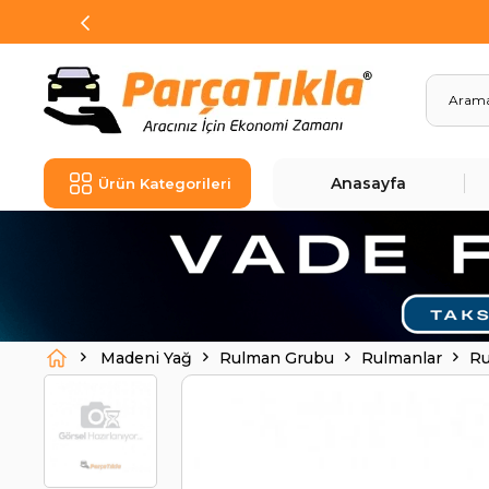
Anasayfa
Ürün Kategorileri
Madeni Yağ
Rulman Grubu
Rulmanlar
Ru