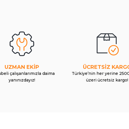
UZMAN EKİP
ÜCRETSİZ KARG
beli çalışanlarımızla daima
Türkiye’nin her yerine 250
yanınızdayız!
üzeri ücretsiz kargo!