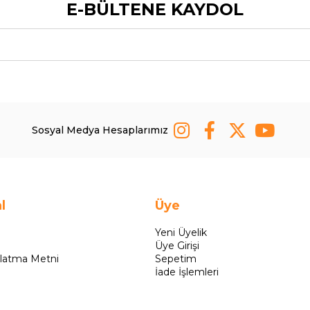
E-BÜLTENE KAYDOL
Sosyal Medya Hesaplarımız
l
Üye
Yeni Üyelik
Üye Girişi
latma Metni
Sepetim
İade İşlemleri