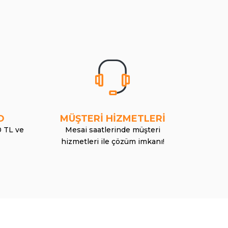
O
MÜŞTERİ HİZMETLERİ
0 TL ve
Mesai saatlerinde müşteri
hizmetleri ile çözüm imkanı!