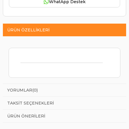
WhatApp Destek
ÜRÜN ÖZELLIKLERI
YORUMLAR
(0)
TAKSIT SEÇENEKLERI
ÜRÜN ÖNERILERI