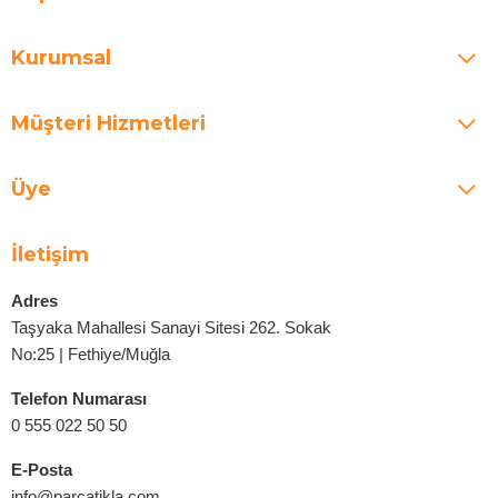
Kurumsal
Müşteri Hizmetleri
Üye
İletişim
Adres
Taşyaka Mahallesi Sanayi Sitesi 262. Sokak
No:25 | Fethiye/Muğla
Telefon Numarası
0 555 022 50 50
E-Posta
info@parcatikla.com