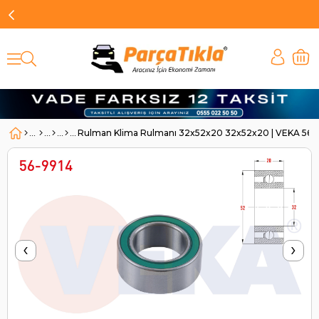
Rulman Klima Rulmanı 32x52x20 32x52x20 | VEKA 569
‹
›