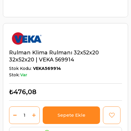
Rulman Klima Rulmanı 32x52x20
32x52x20 | VEKA 569914
Stok Kodu
VEKA569914
Stok:
Var
₺476,08