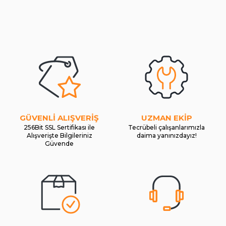
GÜVENLİ ALIŞVERİŞ
UZMAN EKİP
256Bit SSL Sertifikası ile
Tecrübeli çalışanlarımızla
Alışverişte Bilgileriniz
daima yanınızdayız!
Güvende