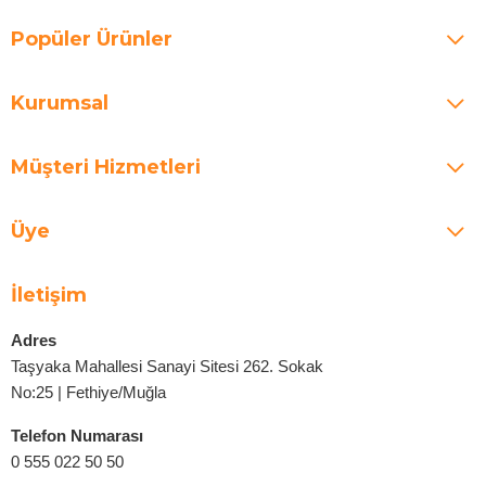
Popüler Ürünler
Kurumsal
Müşteri Hizmetleri
Üye
İletişim
Adres
Taşyaka Mahallesi Sanayi Sitesi 262. Sokak
No:25 | Fethiye/Muğla
Telefon Numarası
0 555 022 50 50