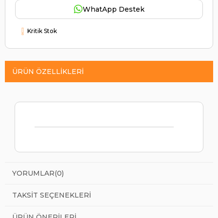
WhatApp Destek
Kritik Stok
ÜRÜN ÖZELLIKLERI
YORUMLAR
(0)
TAKSIT SEÇENEKLERI
ÜRÜN ÖNERILERI