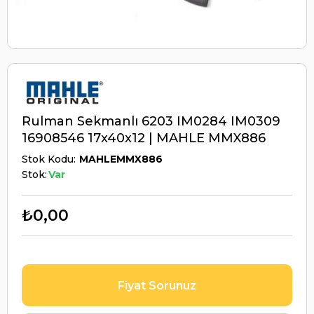
Rulman Sekmanlı 6203 IM0284 IM0309
16908546 17x40x12 | MAHLE MMX886
Stok Kodu
MAHLEMMX886
Stok:
Var
₺0,00
Fiyat Sorunuz