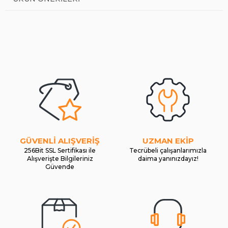
GÜVENLİ ALIŞVERİŞ
UZMAN EKİP
256Bit SSL Sertifikası ile
Tecrübeli çalışanlarımızla
Alışverişte Bilgileriniz
daima yanınızdayız!
Güvende