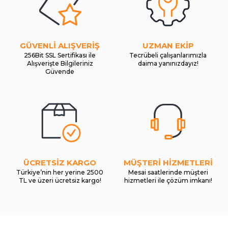
GÜVENLİ ALIŞVERİŞ
UZMAN EKİP
256Bit SSL Sertifikası ile
Tecrübeli çalışanlarımızla
Alışverişte Bilgileriniz
daima yanınızdayız!
Güvende
ÜCRETSİZ KARGO
MÜŞTERİ HİZMETLERİ
Türkiye’nin her yerine 2500
Mesai saatlerinde müşteri
TL ve üzeri ücretsiz kargo!
hizmetleri ile çözüm imkanı!