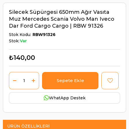
Silecek Süpürgesi 650mm Ağır Vasıta
Muz Mercedes Scania Volvo Man Iveco
Dar Ford Cargo Cargo | RBW 91326
Stok Kodu
RBW91326
Stok:
Var
₺140,00
WhatApp Destek
ÜRÜN ÖZELLIKLERI