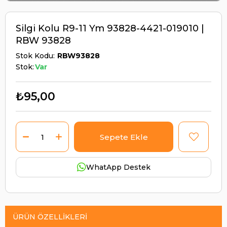
Silgi Kolu R9-11 Ym 93828-4421-019010 |
RBW 93828
Stok Kodu
RBW93828
Stok:
Var
₺95,00
WhatApp Destek
ÜRÜN ÖZELLIKLERI