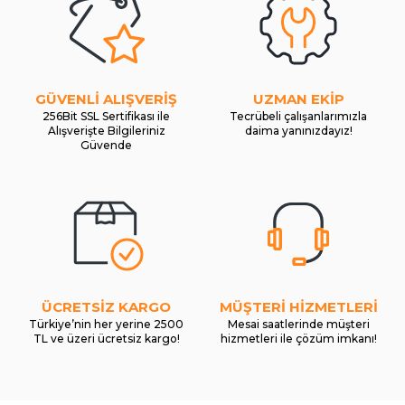
GÜVENLİ ALIŞVERİŞ
UZMAN EKİP
256Bit SSL Sertifikası ile
Tecrübeli çalışanlarımızla
Alışverişte Bilgileriniz
daima yanınızdayız!
Güvende
ÜCRETSİZ KARGO
MÜŞTERİ HİZMETLERİ
Türkiye’nin her yerine 2500
Mesai saatlerinde müşteri
TL ve üzeri ücretsiz kargo!
hizmetleri ile çözüm imkanı!