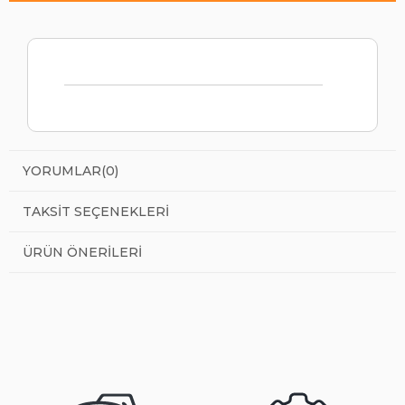
YORUMLAR
(0)
TAKSIT SEÇENEKLERI
ÜRÜN ÖNERILERI