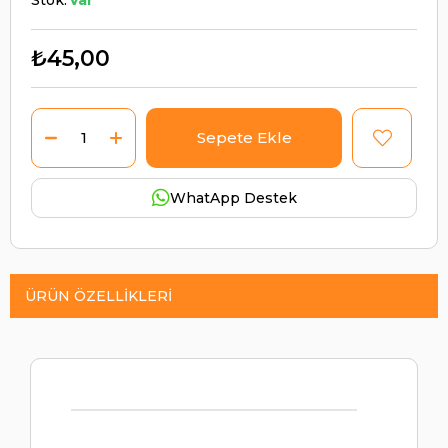
₺45,00
WhatApp Destek
ÜRÜN ÖZELLIKLERI