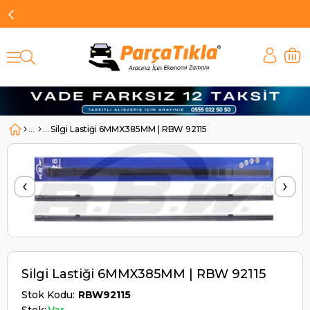
Silgi Lastiği 6MMX385MM | RBW 92115
‹
›
Silgi Lastiği 6MMX385MM | RBW 92115
Stok Kodu
RBW92115
Stok:
Var