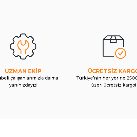
UZMAN EKİP
ÜCRETSİZ KARG
beli çalışanlarımızla daima
Türkiye’nin her yerine 250
yanınızdayız!
üzeri ücretsiz kargo!