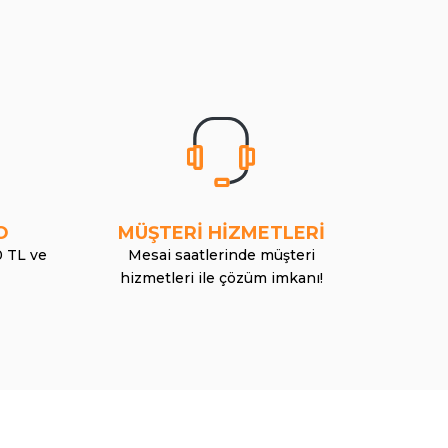
O
MÜŞTERİ HİZMETLERİ
0 TL ve
Mesai saatlerinde müşteri
hizmetleri ile çözüm imkanı!