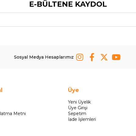
E-BÜLTENE KAYDOL
Sosyal Medya Hesaplarımız
l
Üye
Yeni Üyelik
Üye Girişi
latma Metni
Sepetim
İade İşlemleri