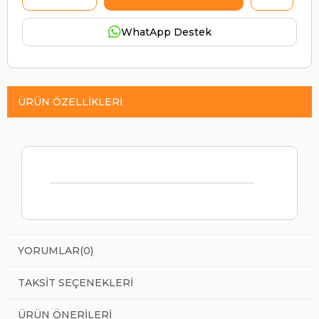
WhatApp Destek
ÜRÜN ÖZELLIKLERI
YORUMLAR
(0)
TAKSIT SEÇENEKLERI
ÜRÜN ÖNERILERI