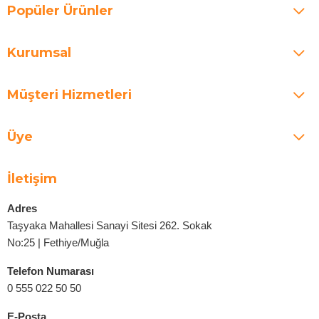
Popüler Ürünler
Kurumsal
Müşteri Hizmetleri
Üye
İletişim
Adres
Taşyaka Mahallesi Sanayi Sitesi 262. Sokak
No:25 | Fethiye/Muğla
Telefon Numarası
0 555 022 50 50
E-Posta