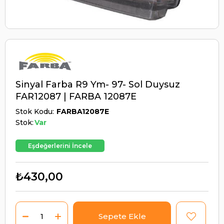
Sinyal Farba R9 Ym- 97- Sol Duysuz
FAR12087 | FARBA 12087E
Stok Kodu
FARBA12087E
Stok:
Var
Eşdeğerlerini İncele
₺430,00