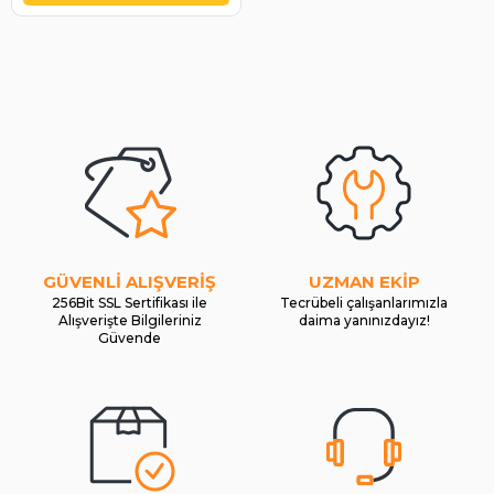
GÜVENLİ ALIŞVERİŞ
UZMAN EKİP
256Bit SSL Sertifikası ile
Tecrübeli çalışanlarımızla
Alışverişte Bilgileriniz
daima yanınızdayız!
Güvende