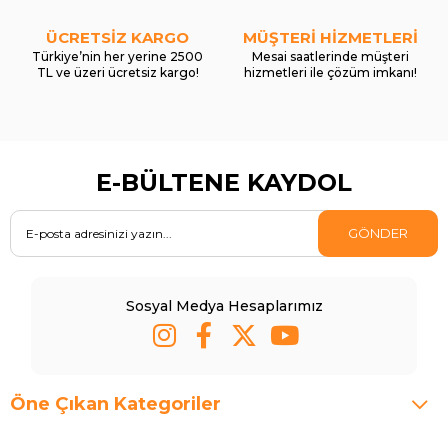
ÜCRETSİZ KARGO
MÜŞTERİ HİZMETLERİ
Türkiye’nin her yerine 2500
Mesai saatlerinde müşteri
TL ve üzeri ücretsiz kargo!
hizmetleri ile çözüm imkanı!
E-BÜLTENE KAYDOL
GÖNDER
Sosyal Medya Hesaplarımız
Öne Çıkan Kategoriler