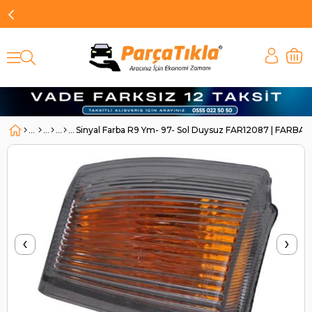
Sinyal Farba R9 Ym- 97- Sol Duysuz FAR12087 | FARBA 
‹
›