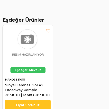
Eşdeğer Ürünler
MAKO38310111
Sinyal Lambası Sol R9
Broadway Komple
38310111 | MAKO 38310111