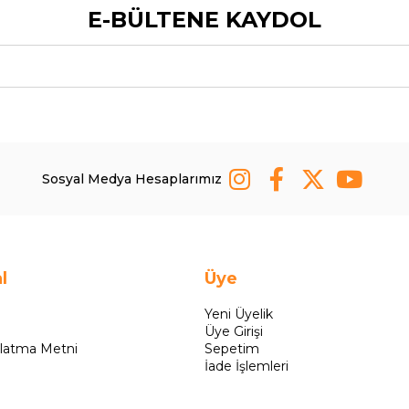
E-BÜLTENE KAYDOL
Sosyal Medya Hesaplarımız
l
Üye
Yeni Üyelik
Üye Girişi
latma Metni
Sepetim
İade İşlemleri