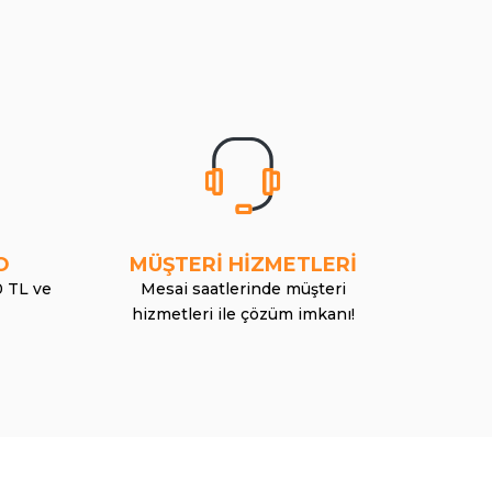
O
MÜŞTERİ HİZMETLERİ
0 TL ve
Mesai saatlerinde müşteri
hizmetleri ile çözüm imkanı!