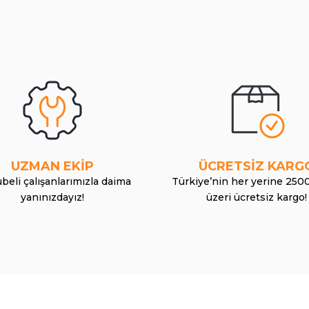
UZMAN EKİP
ÜCRETSİZ KARG
beli çalışanlarımızla daima
Türkiye’nin her yerine 250
yanınızdayız!
üzeri ücretsiz kargo!