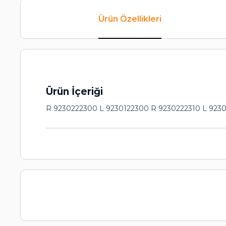
Ürün Özellikleri
Ürün İçeriği
R 9230222300 L 9230122300 R 9230222310 L 9230