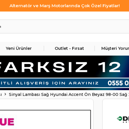
Alternatör ve Marş Motorlarında Çok Özel Fiyatlar!
Yeni Ürünler
Outlet - Fırsat
Müşteri Yoru
ı
Sinyal Lambası Sağ Hyundai Accent Ön Beyaz 98-00 Sa