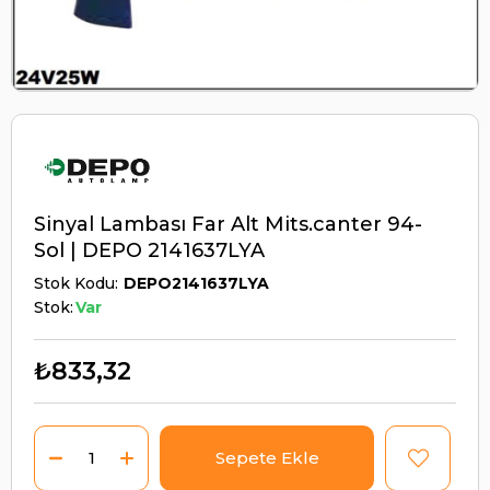
Sinyal Lambası Far Alt Mits.canter 94-
Sol | DEPO 2141637LYA
Stok Kodu
DEPO2141637LYA
Stok:
Var
₺833,32