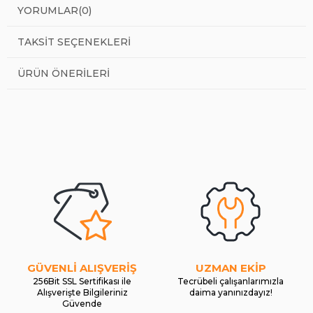
YORUMLAR
(0)
TAKSIT SEÇENEKLERI
ÜRÜN ÖNERILERI
GÜVENLİ ALIŞVERİŞ
UZMAN EKİP
256Bit SSL Sertifikası ile
Tecrübeli çalışanlarımızla
Alışverişte Bilgileriniz
daima yanınızdayız!
Güvende