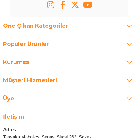
Öne Çıkan Kategoriler
Popüler Ürünler
Kurumsal
Müşteri Hizmetleri
Üye
İletişim
Adres
Taşyaka Mahallesi Sanayi Sitesi 262. Sokak