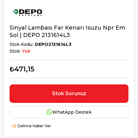
Sinyal Lambası Far Kenarı Isuzu Npr Em
Sol | DEPO 2131614L3
Stok Kodu
DEPO2131614L3
Stok:
Yok
₺471,15
Stok Sorunuz
WhatApp Destek
Gelince Haber Ver