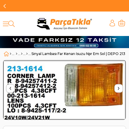
Sinyal Lambası Far Kenarı Isuzu Npr Em Sol | DEPO 2131
‹
›