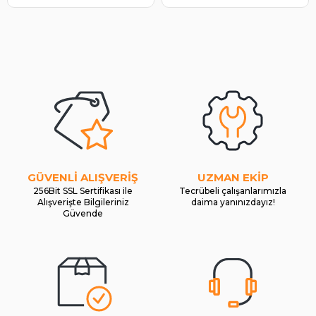
GÜVENLİ ALIŞVERİŞ
UZMAN EKİP
256Bit SSL Sertifikası ile
Tecrübeli çalışanlarımızla
Alışverişte Bilgileriniz
daima yanınızdayız!
Güvende