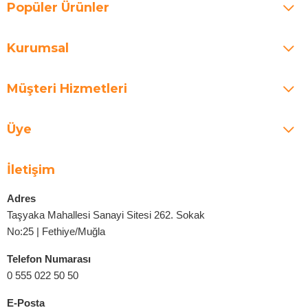
Popüler Ürünler
Kurumsal
Müşteri Hizmetleri
Üye
İletişim
Adres
Taşyaka Mahallesi Sanayi Sitesi 262. Sokak
No:25 | Fethiye/Muğla
Telefon Numarası
0 555 022 50 50
E-Posta