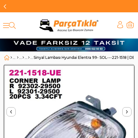
Sinyal Lambası Hyundai Elentra 99- SOL---221-1518 | DE
‹
›