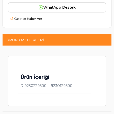
WhatApp Destek
Gelince Haber Ver
ÜRÜN ÖZELLIKLERI
Ürün İçeriği
R 9230229500 L 9230129500