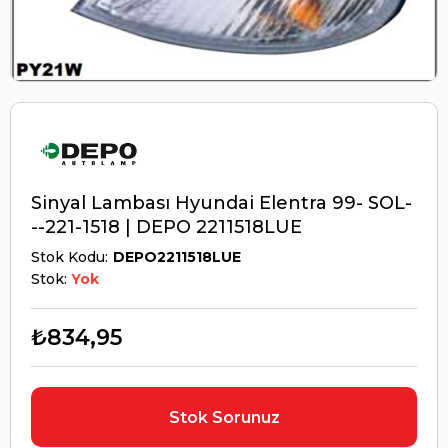
Sinyal Lambası Hyundai Elentra 99- SOL-
--221-1518 | DEPO 2211518LUE
Stok Kodu
DEPO2211518LUE
Stok:
Yok
₺834,95
Stok Sorunuz