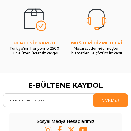
ÜCRETSİZ KARGO
MÜŞTERİ HİZMETLERİ
Türkiye’nin her yerine 2500
Mesai saatlerinde müşteri
TL ve üzeri ücretsiz kargo!
hizmetleri ile çözüm imkanı!
E-BÜLTENE KAYDOL
GÖNDER
Sosyal Medya Hesaplarımız