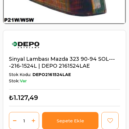
Sinyal Lambası Mazda 323 90-94 SOL---
-216-1524L | DEPO 2161524LAE
Stok Kodu
DEPO2161524LAE
Stok:
Var
₺1.127,49