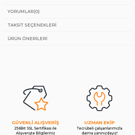
YORUMLAR
(0)
TAKSIT SEÇENEKLERI
ÜRÜN ÖNERILERI
GÜVENLİ ALIŞVERİŞ
UZMAN EKİP
256Bit SSL Sertifikası ile
Tecrübeli çalışanlarımızla
Alışverişte Bilgileriniz
daima yanınızdayız!