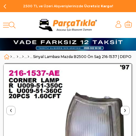
2500 TL ve Üzeri Alışverişlerinizde
Ücretsiz Kargo!
Sinyal Lambası Mazda B2500 Ön Sağ 216-1537 | DEPO 
‹
›