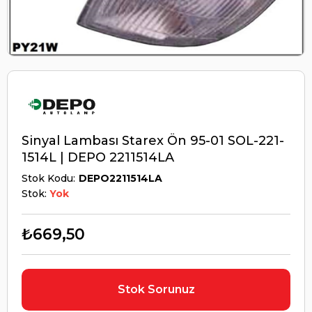
Sinyal Lambası Starex Ön 95-01 SOL-221-
1514L | DEPO 2211514LA
Stok Kodu
DEPO2211514LA
Stok:
Yok
₺669,50
Stok Sorunuz