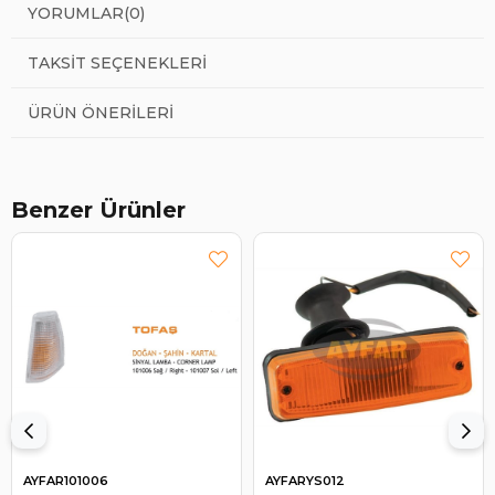
YORUMLAR
(0)
TAKSIT SEÇENEKLERI
ÜRÜN ÖNERILERI
Benzer Ürünler
AYFAR101006
AYFARYS012