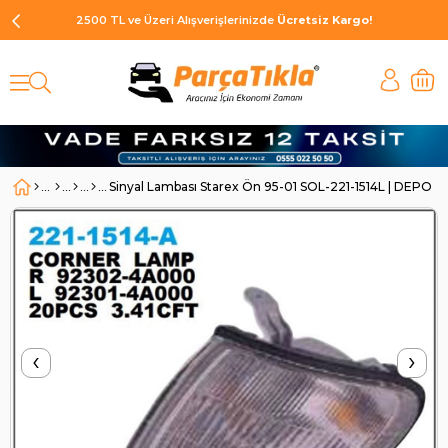
2500 TL ve Üzeri Alışverişlerinizde
Ücretsiz Kargo!
Sinyal Lambası Starex Ön 95-01 SOL-221-1514L | DEPO 2
‹
›