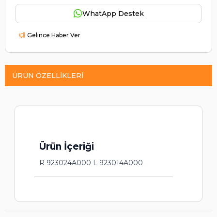
WhatApp Destek
Gelince Haber Ver
ÜRÜN ÖZELLIKLERI
Ürün İçeriği
R 923024A000 L 923014A000