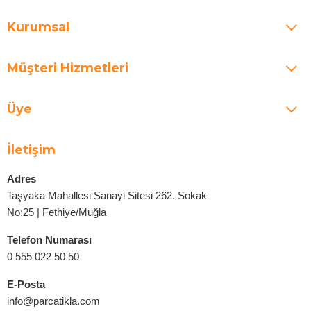
Kurumsal
Müşteri Hizmetleri
Üye
İletişim
Adres
Taşyaka Mahallesi Sanayi Sitesi 262. Sokak
No:25 | Fethiye/Muğla
Telefon Numarası
0 555 022 50 50
E-Posta
info@parcatikla.com