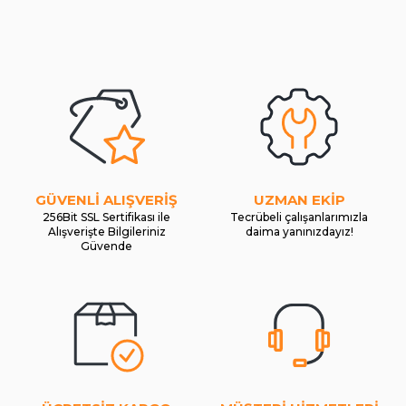
GÜVENLİ ALIŞVERİŞ
UZMAN EKİP
256Bit SSL Sertifikası ile
Tecrübeli çalışanlarımızla
Alışverişte Bilgileriniz
daima yanınızdayız!
Güvende