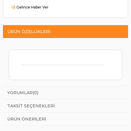
Gelince Haber Ver
ÜRÜN ÖZELLIKLERI
YORUMLAR
(0)
TAKSIT SEÇENEKLERI
ÜRÜN ÖNERILERI