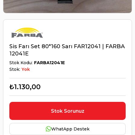
Sis Farı Set 80*160 Sarı FAR12041 | FARBA
12041E
Stok Kodu
FARBA12041E
Stok:
Yok
₺1.130,00
Stok Sorunuz
WhatApp Destek