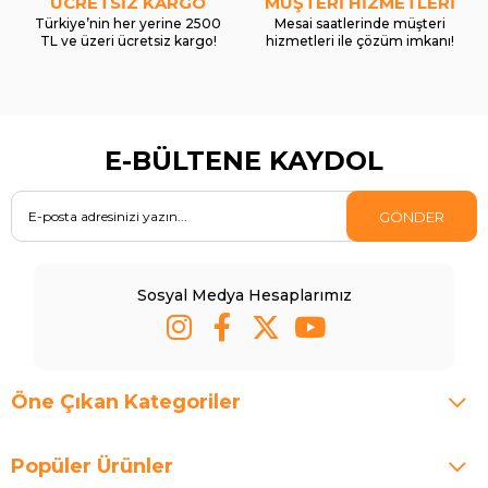
ÜCRETSİZ KARGO
MÜŞTERİ HİZMETLERİ
Türkiye’nin her yerine 2500
Mesai saatlerinde müşteri
TL ve üzeri ücretsiz kargo!
hizmetleri ile çözüm imkanı!
E-BÜLTENE KAYDOL
GÖNDER
Sosyal Medya Hesaplarımız
Öne Çıkan Kategoriler
Popüler Ürünler