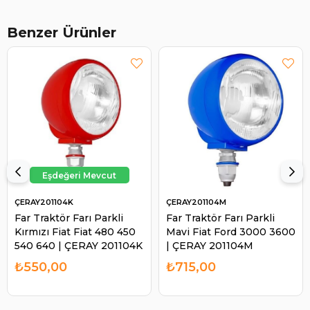
Benzer Ürünler
ÇERAY201104K
ÇERAY201104M
Far Traktör Farı Parkli
Far Traktör Farı Parkli
Kırmızı Fiat Fiat 480 450
Mavi Fiat Ford 3000 3600
540 640 | ÇERAY 201104K
| ÇERAY 201104M
₺550,00
₺715,00