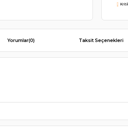
Krit
Yorumlar
(0)
Taksit Seçenekleri