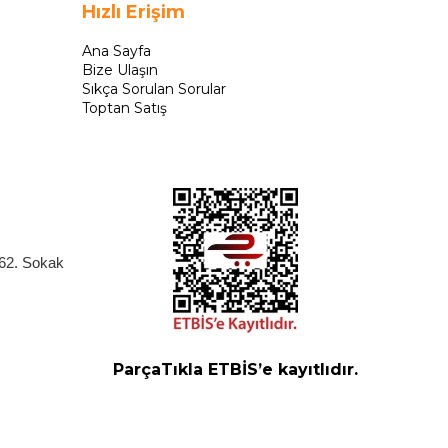
Hızlı Erişim
Ana Sayfa
Bize Ulaşın
Sıkça Sorulan Sorular
Toptan Satış
262. Sokak
ParçaTıkla ETBİS’e kayıtlıdır.