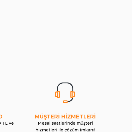
O
MÜŞTERİ HİZMETLERİ
0 TL ve
Mesai saatlerinde müşteri
hizmetleri ile çözüm imkanı!