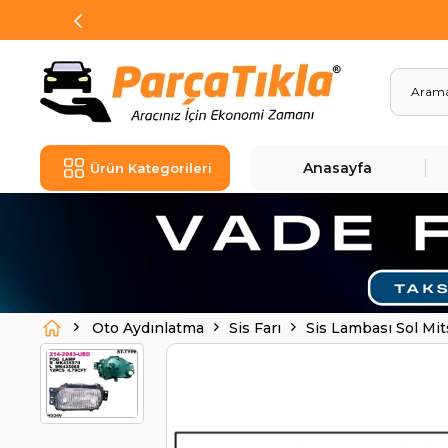
Anasayfa
Ürün Kategorileri
Oto Aydınlatma
Sis Farı
Sis Lambası Sol Mi