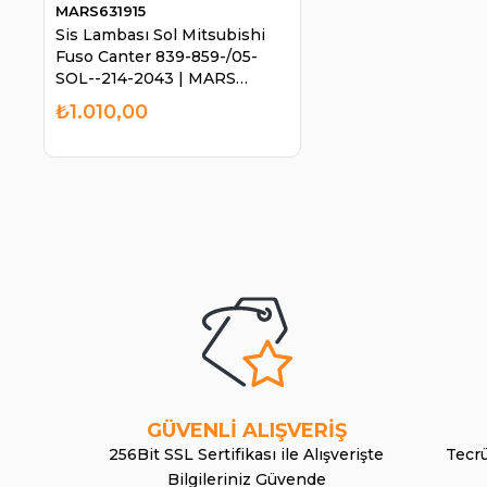
MARS631915
Sis Lambası Sol Mitsubishi
Fuso Canter 839-859-/05-
SOL--214-2043 | MARS
631915
₺1.010,00
GÜVENLİ ALIŞVERİŞ
256Bit SSL Sertifikası ile Alışverişte
Tecrü
Bilgileriniz Güvende