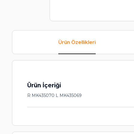
Ürün Özellikleri
Ürün İçeriği
R MK435070 L MK435069