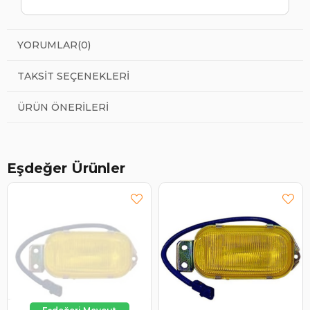
YORUMLAR
(0)
TAKSIT SEÇENEKLERI
ÜRÜN ÖNERILERI
Eşdeğer Ürünler