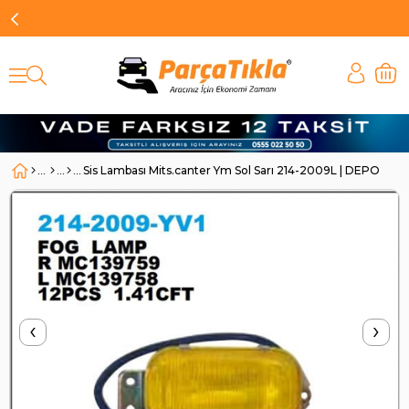
Sis Lambası Mits.canter Ym Sol Sarı 214-2009L | DEPO 214
‹
›