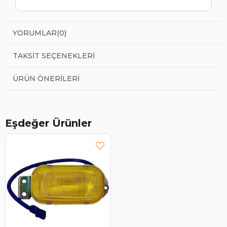
YORUMLAR
(0)
TAKSIT SEÇENEKLERI
ÜRÜN ÖNERILERI
Eşdeğer Ürünler