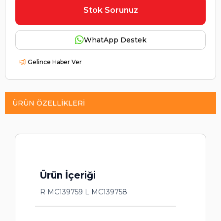
Stok Sorunuz
WhatApp Destek
Gelince Haber Ver
ÜRÜN ÖZELLIKLERI
Ürün İçeriği
R MC139759 L MC139758