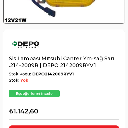
Sis Lambası Mıtsubi Canter Ym-sağ Sarı
.214-2009R | DEPO 2142009RYV1
Stok Kodu
DEPO2142009RYV1
Stok:
Yok
Eşdeğerlerini İncele
₺1.142,60