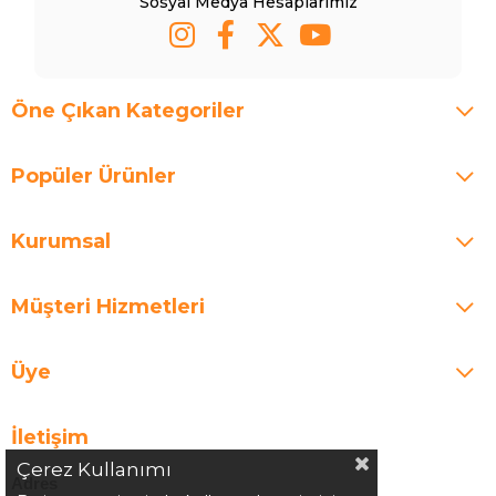
Sosyal Medya Hesaplarımız
Öne Çıkan Kategoriler
Popüler Ürünler
Kurumsal
Müşteri Hizmetleri
Üye
İletişim
Çerez Kullanımı
Adres