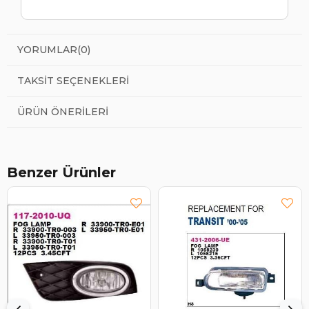
YORUMLAR
(0)
TAKSIT SEÇENEKLERI
ÜRÜN ÖNERILERI
Benzer Ürünler