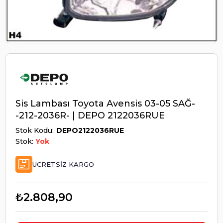
Sis Lambası Toyota Avensis 03-05 SAĞ-
-212-2036R- | DEPO 2122036RUE
Stok Kodu
DEPO2122036RUE
Stok:
Yok
ÜCRETSIZ KARGO
₺2.808,90