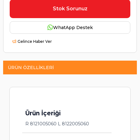
Stok Sorunuz
WhatApp Destek
Gelince Haber Ver
ÜRÜN ÖZELLIKLERI
Ürün İçeriği
R 8121005060 L 8122005060