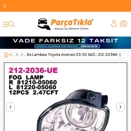
Sis Lambası Toyota Avensis 03-05 SAĞ--212-2036R- | DE
‹
›