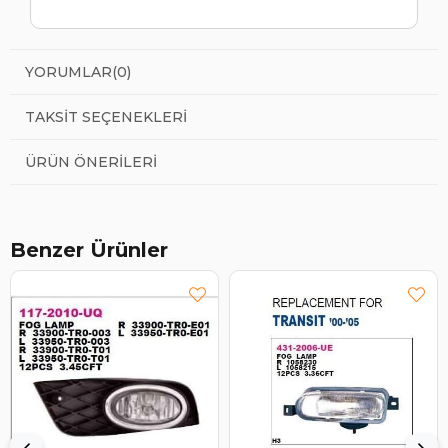
YORUMLAR
(0)
TAKSIT SEÇENEKLERI
ÜRÜN ÖNERILERI
Benzer Ürünler