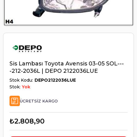
Sis Lambası Toyota Avensis 03-05 SOL---
-212-2036L | DEPO 2122036LUE
Stok Kodu
DEPO2122036LUE
Stok:
Yok
ÜCRETSIZ KARGO
₺2.808,90