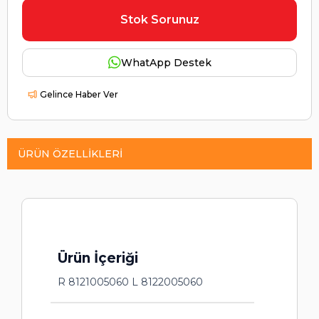
Stok Sorunuz
WhatApp Destek
Gelince Haber Ver
ÜRÜN ÖZELLIKLERI
Ürün İçeriği
R 8121005060 L 8122005060