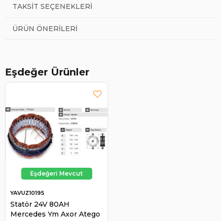
TAKSIT SEÇENEKLERI
ÜRÜN ÖNERILERI
Eşdeğer Ürünler
YAVUZ10195
Statör 24V 80AH
Mercedes Ym Axor Atego