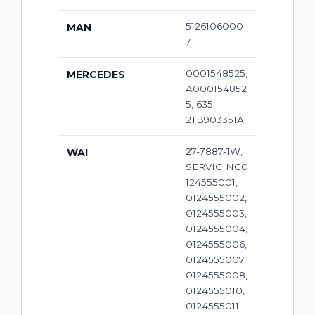
5126106000
MAN
7
0001548525,
MERCEDES
A000154852
5, 635,
2TB903351A
27-7887-1W,
WAI
SERVICING0
124555001,
0124555002,
0124555003,
0124555004,
0124555006,
0124555007,
0124555008,
0124555010,
0124555011,