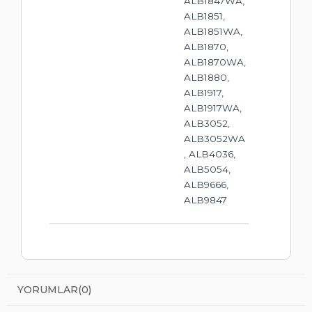
ALB1847WA,
ALB1851,
ALB1851WA,
ALB1870,
ALB1870WA,
ALB1880,
ALB1917,
ALB1917WA,
ALB3052,
ALB3052WA
, ALB4036,
ALB5054,
ALB9666,
ALB9847
YORUMLAR
(0)