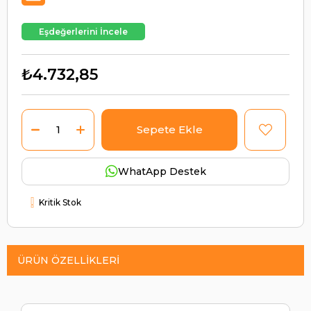
Eşdeğerlerini İncele
₺4.732,85
WhatApp Destek
Kritik Stok
ÜRÜN ÖZELLIKLERI