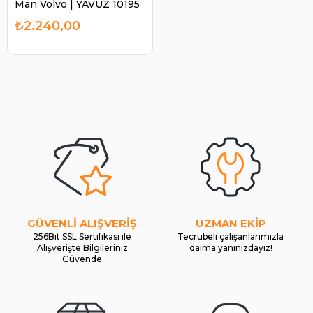
Man Volvo | YAVUZ 10195
₺2.240,00
GÜVENLİ ALIŞVERİŞ
UZMAN EKİP
256Bit SSL Sertifikası ile
Tecrübeli çalışanlarımızla
Alışverişte Bilgileriniz
daima yanınızdayız!
Güvende