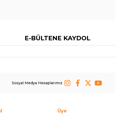
E-BÜLTENE KAYDOL
Sosyal Medya Hesaplarımız
l
Üye