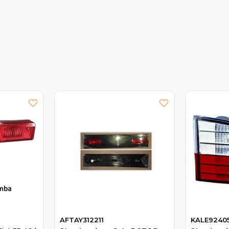
AFTAY312211
KALE9240