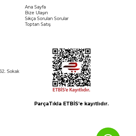
Ana Sayfa
Bize Ulaşın
Sıkça Sorulan Sorular
Toptan Satış
262. Sokak
ParçaTıkla ETBİS’e kayıtlıdır.