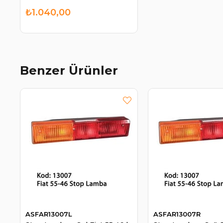
₺1.040,00
Benzer Ürünler
ASFAR13007L
ASFAR13007R