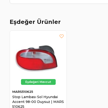
Eşdeğer Ürünler
MARS510625
Stop Lambası Sol Hyundai
Accent 98-00 Duysuz | MARS
510625