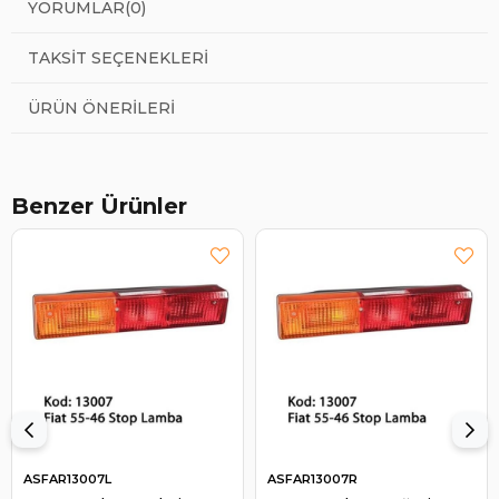
YORUMLAR
(0)
TAKSIT SEÇENEKLERI
ÜRÜN ÖNERILERI
Benzer Ürünler
ASFAR13007L
ASFAR13007R