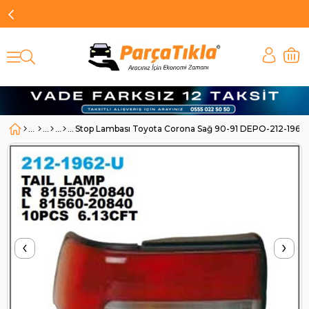
Stop Lambası Toyota Corona Sağ 90-91 DEPO-212-1962
‹
›