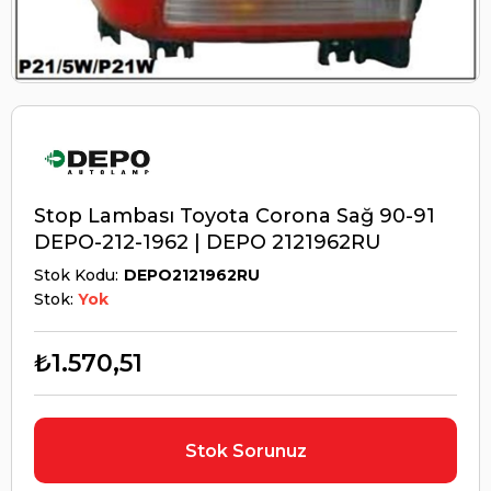
Stop Lambası Toyota Corona Sağ 90-91
DEPO-212-1962 | DEPO 2121962RU
Stok Kodu
DEPO2121962RU
Stok:
Yok
₺1.570,51
Stok Sorunuz