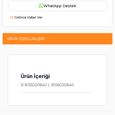
WhatApp Destek
Gelince Haber Ver
ÜRÜN ÖZELLIKLERI
Ürün İçeriği
R 8155020840 L 8156020840