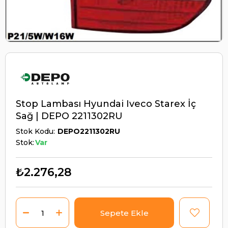
Stop Lambası Hyundai Iveco Starex İç
Sağ | DEPO 2211302RU
Stok Kodu
DEPO2211302RU
Stok:
Var
₺2.276,28