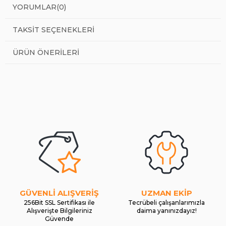
YORUMLAR
(0)
TAKSIT SEÇENEKLERI
ÜRÜN ÖNERILERI
GÜVENLİ ALIŞVERİŞ
UZMAN EKİP
256Bit SSL Sertifikası ile
Tecrübeli çalışanlarımızla
Alışverişte Bilgileriniz
daima yanınızdayız!
Güvende