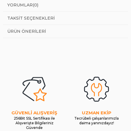
YORUMLAR
(0)
TAKSIT SEÇENEKLERI
ÜRÜN ÖNERILERI
GÜVENLİ ALIŞVERİŞ
UZMAN EKİP
256Bit SSL Sertifikası ile
Tecrübeli çalışanlarımızla
Alışverişte Bilgileriniz
daima yanınızdayız!
Güvende