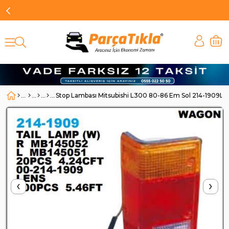
Stop Lambası Mitsubishi L300 80-86 Em Sol 214-1909L 
‹
›