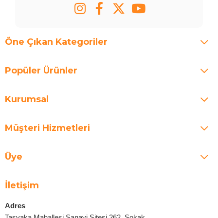
Öne Çıkan Kategoriler
Popüler Ürünler
Kurumsal
Müşteri Hizmetleri
Üye
İletişim
Adres
Taşyaka Mahallesi Sanayi Sitesi 262. Sokak