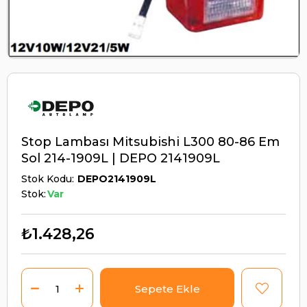
Stop Lambası Mitsubishi L300 80-86 Em
Sol 214-1909L | DEPO 2141909L
Stok Kodu
DEPO2141909L
Stok:
Var
₺1.428,26