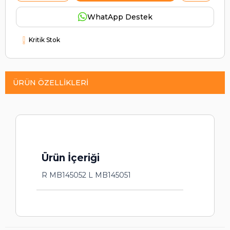
WhatApp Destek
Kritik Stok
ÜRÜN ÖZELLIKLERI
Ürün İçeriği
R MB145052 L MB145051