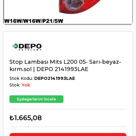
Stop Lambası Mits L200 05- Sarı-beyaz-
kırm.sol | DEPO 2141993LAE
Stok Kodu
DEPO2141993LAE
Stok:
Yok
Eşdeğerlerini İncele
₺1.665,08