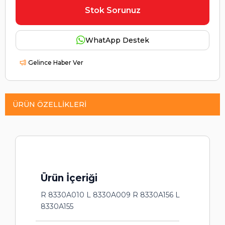
Stok Sorunuz
WhatApp Destek
Gelince Haber Ver
ÜRÜN ÖZELLIKLERI
Ürün İçeriği
R 8330A010 L 8330A009 R 8330A156 L
8330A155