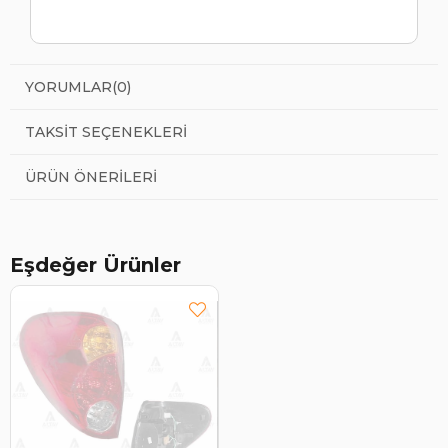
YORUMLAR
(0)
TAKSIT SEÇENEKLERI
ÜRÜN ÖNERILERI
Eşdeğer Ürünler