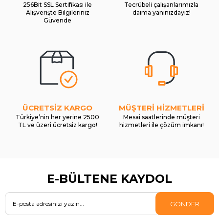
256Bit SSL Sertifikası ile
Tecrübeli çalışanlarımızla
Alışverişte Bilgileriniz
daima yanınızdayız!
Güvende
ÜCRETSİZ KARGO
MÜŞTERİ HİZMETLERİ
Türkiye’nin her yerine 2500
Mesai saatlerinde müşteri
TL ve üzeri ücretsiz kargo!
hizmetleri ile çözüm imkanı!
E-BÜLTENE KAYDOL
GÖNDER