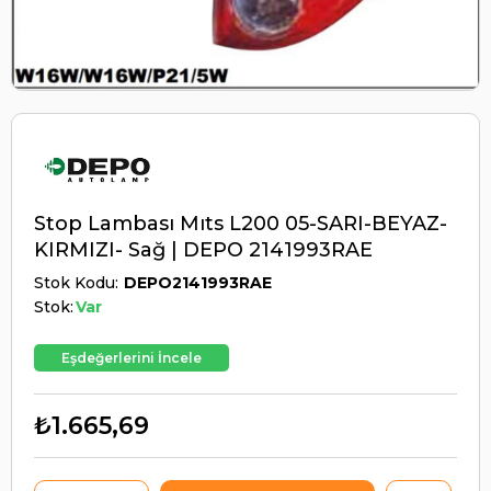
Stop Lambası Mıts L200 05-SARI-BEYAZ-
KIRMIZI- Sağ | DEPO 2141993RAE
Stok Kodu
DEPO2141993RAE
Stok:
Var
Eşdeğerlerini İncele
₺1.665,69