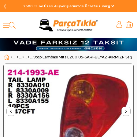
2500 TL ve Üzeri Alışverişlerinizde
Ücretsiz Kargo!
Stop Lambası Mıts L200 05-SARI-BEYAZ-KIRMIZI- Sağ 
‹
›