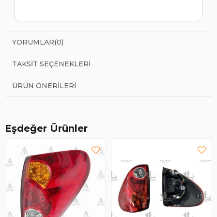
YORUMLAR
(0)
TAKSIT SEÇENEKLERI
ÜRÜN ÖNERILERI
Eşdeğer Ürünler