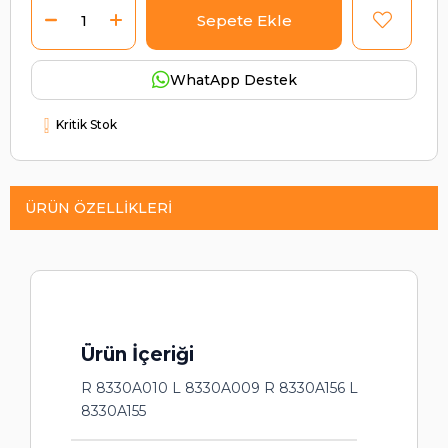
WhatApp Destek
Kritik Stok
ÜRÜN ÖZELLIKLERI
Ürün İçeriği
R 8330A010 L 8330A009 R 8330A156 L
8330A155