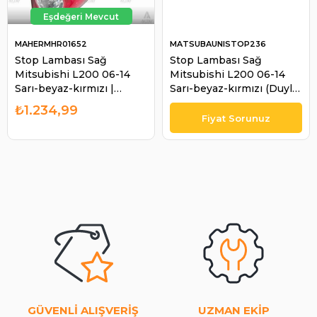
MAHERMHR01652
MATSUBAUNISTOP236
Stop Lambası Sağ
Stop Lambası Sağ
Mitsubishi L200 06-14
Mitsubishi L200 06-14
Sarı-beyaz-kırmızı |
Sarı-beyaz-kırmızı (Duylu)
MAHER MHR01652
| MATSUBA UNISTOP236
₺1.234,99
GÜVENLİ ALIŞVERİŞ
UZMAN EKİP