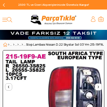
2500 TL ve Üzeri Alışverişlerinizde
Ücretsiz Kargo!
Stop Lambası Nissan D.22 Skystar Sol 03 Ym 215-19F9L 
‹
›