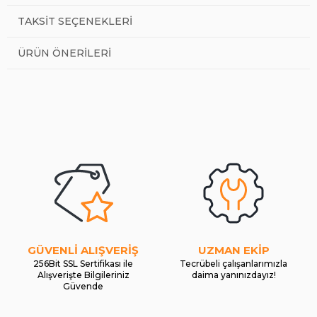
TAKSIT SEÇENEKLERI
ÜRÜN ÖNERILERI
GÜVENLİ ALIŞVERİŞ
UZMAN EKİP
256Bit SSL Sertifikası ile
Tecrübeli çalışanlarımızla
Alışverişte Bilgileriniz
daima yanınızdayız!
Güvende