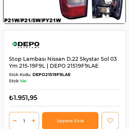
Stop Lambası Nissan D.22 Skystar Sol 03
Ym 215-19F9L | DEPO 21519F9LAE
Stok Kodu
DEPO21519F9LAE
Stok:
Var
₺1.951,95