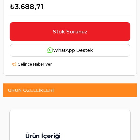
₺3.688,71
Stok Sorunuz
WhatApp Destek
Gelince Haber Ver
ÜRÜN ÖZELLIKLERI
Ürün İçeriği