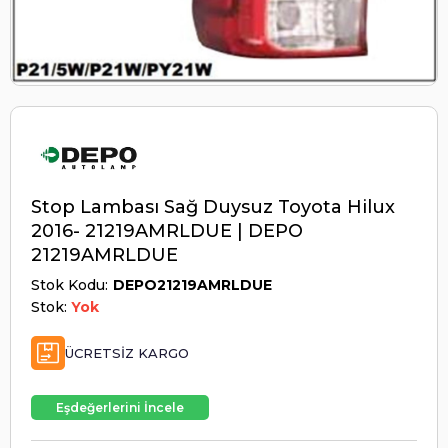
Stop Lambası Sağ Duysuz Toyota Hilux
2016- 21219AMRLDUE | DEPO
21219AMRLDUE
Stok Kodu
DEPO21219AMRLDUE
Stok:
Yok
ÜCRETSIZ KARGO
Eşdeğerlerini İncele