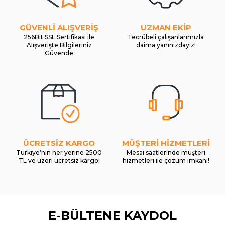
GÜVENLİ ALIŞVERİŞ
UZMAN EKİP
256Bit SSL Sertifikası ile
Tecrübeli çalışanlarımızla
Alışverişte Bilgileriniz
daima yanınızdayız!
Güvende
ÜCRETSİZ KARGO
MÜŞTERİ HİZMETLERİ
Türkiye’nin her yerine 2500
Mesai saatlerinde müşteri
TL ve üzeri ücretsiz kargo!
hizmetleri ile çözüm imkanı!
E-BÜLTENE KAYDOL