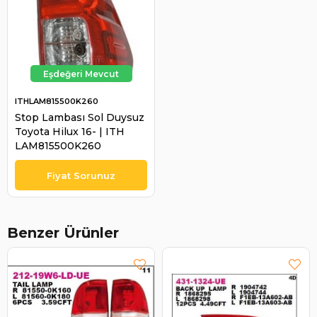
ITHLAM815500K260
Stop Lambası Sol Duysuz
Toyota Hilux 16- | ITH
LAM815500K260
Benzer Ürünler