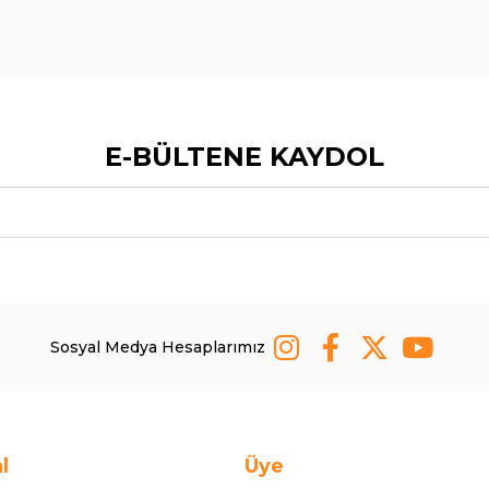
E-BÜLTENE KAYDOL
Sosyal Medya Hesaplarımız
l
Üye