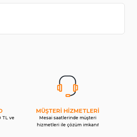
O
MÜŞTERİ HİZMETLERİ
0 TL ve
Mesai saatlerinde müşteri
hizmetleri ile çözüm imkanı!