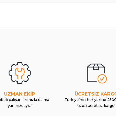
UZMAN EKİP
ÜCRETSİZ KARG
beli çalışanlarımızla daima
Türkiye’nin her yerine 250
yanınızdayız!
üzeri ücretsiz kargo!