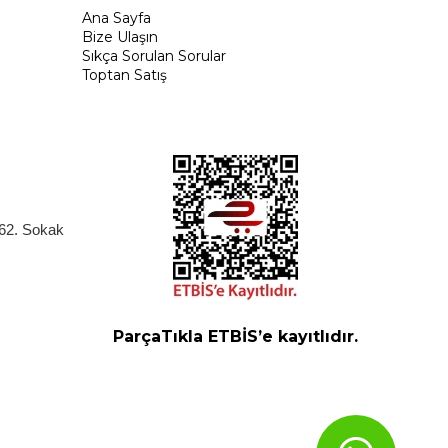
Ana Sayfa
Bize Ulaşın
Sıkça Sorulan Sorular
Toptan Satış
262. Sokak
ParçaTıkla ETBİS’e kayıtlıdır.