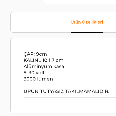
Ürün Özellikleri
ÇAP: 9cm
KALINLIK: 1.7 cm
Alüminyum kasa
9-30 volt
3000 lümen
ÜRÜN TUTYASIZ TAKILMAMALIDIR.