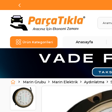
Anasayfa
Ürün Kategorileri
Marin Grubu
Marin Elektrik
Aydınlatma