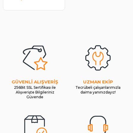
GÜVENLİ ALIŞVERİŞ
UZMAN EKİP
256Bit SSL Sertifikası ile
Tecrübeli çalışanlarımızla
Alışverişte Bilgileriniz
daima yanınızdayız!
Güvende