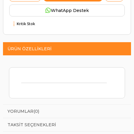
WhatApp Destek
Kritik Stok
ÜRÜN ÖZELLIKLERI
YORUMLAR
(0)
TAKSIT SEÇENEKLERI