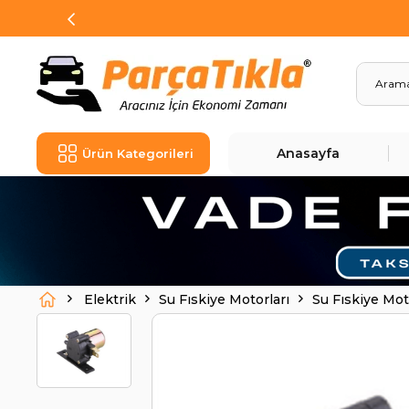
Anasayfa
Ürün Kategorileri
Elektrik
Su Fıskiye Motorları
Su Fıskiye M