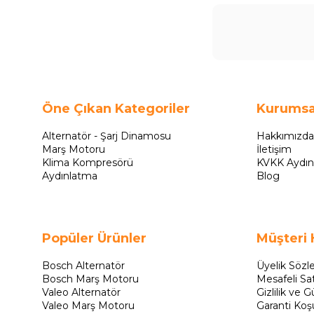
Öne Çıkan Kategoriler
Kurumsa
Alternatör - Şarj Dinamosu
Hakkımızda
Marş Motoru
İletişim
Klima Kompresörü
KVKK Aydın
Aydınlatma
Blog
Popüler Ürünler
Müşteri 
Bosch Alternatör
Üyelik Sözl
Bosch Marş Motoru
Mesafeli Sa
Valeo Alternatör
Gizlilik ve G
Valeo Marş Motoru
Garanti Koşu