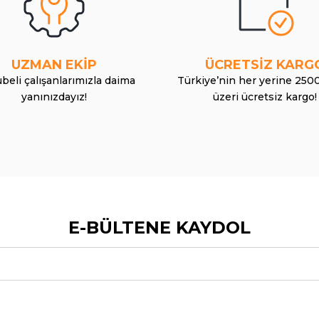
UZMAN EKİP
ÜCRETSİZ KARG
beli çalışanlarımızla daima
Türkiye’nin her yerine 250
yanınızdayız!
üzeri ücretsiz kargo!
E-BÜLTENE KAYDOL