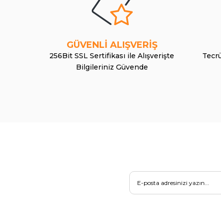
GÜVENLİ ALIŞVERİŞ
256Bit SSL Sertifikası ile Alışverişte
Tecrü
Bilgileriniz Güvende