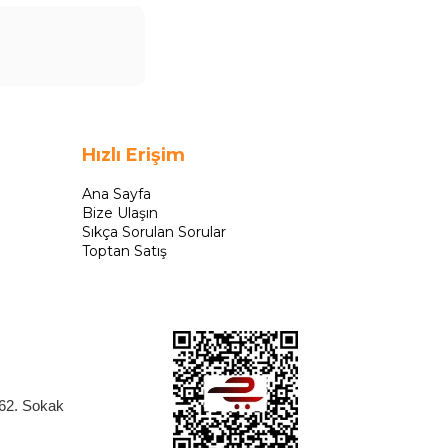
Hızlı Erişim
Ana Sayfa
Bize Ulaşın
Sıkça Sorulan Sorular
Toptan Satış
262. Sokak