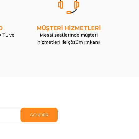
O
MÜŞTERİ HİZMETLERİ
0 TL ve
Mesai saatlerinde müşteri
hizmetleri ile çözüm imkanı!
GÖNDER