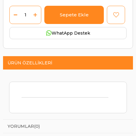
WhatApp Destek
ÜRÜN ÖZELLIKLERI
YORUMLAR
(0)