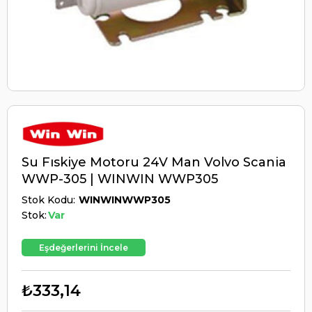
Su Fıskiye Motoru 24V Man Volvo Scania
WWP-305 | WINWIN WWP305
Stok Kodu
WINWINWWP305
Stok:
Var
Eşdeğerlerini İncele
₺333,14