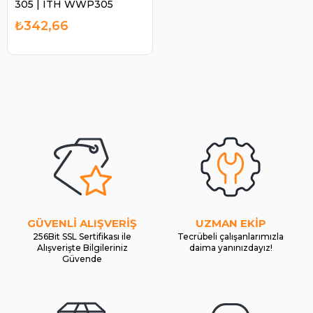
305 | ITH WWP305
₺342,66
GÜVENLİ ALIŞVERİŞ
UZMAN EKİP
256Bit SSL Sertifikası ile
Tecrübeli çalışanlarımızla
Alışverişte Bilgileriniz
daima yanınızdayız!
Güvende