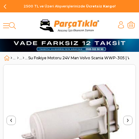
2500 TL ve Üzeri Alışverişlerinizde
Ücretsiz Kargo!
Su Fıskiye Motoru 24V Man Volvo Scania WWP-305 | W
‹
›