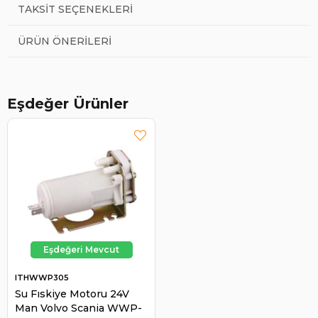
TAKSIT SEÇENEKLERI
ÜRÜN ÖNERILERI
Eşdeğer Ürünler
ITHWWP305
Su Fıskiye Motoru 24V
Man Volvo Scania WWP-