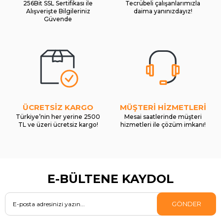
256Bit SSL Sertifikası ile
Tecrübeli çalışanlarımızla
Alışverişte Bilgileriniz
daima yanınızdayız!
Güvende
ÜCRETSİZ KARGO
MÜŞTERİ HİZMETLERİ
Türkiye’nin her yerine 2500
Mesai saatlerinde müşteri
TL ve üzeri ücretsiz kargo!
hizmetleri ile çözüm imkanı!
E-BÜLTENE KAYDOL
GÖNDER