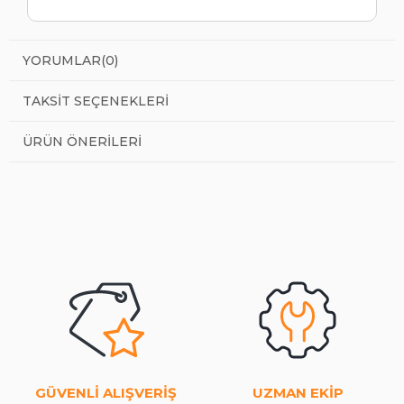
YORUMLAR
(0)
TAKSIT SEÇENEKLERI
ÜRÜN ÖNERILERI
GÜVENLİ ALIŞVERİŞ
UZMAN EKİP