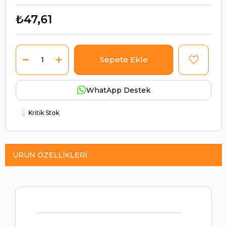
₺47,61
WhatApp Destek
Kritik Stok
ÜRÜN ÖZELLIKLERI