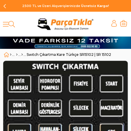
2500 TL ve Üzeri Alışverişlerinizde
Ücretsiz Kargo!
Swıtch Çıkartma Kare Türkçe SR15102 | SR 15102