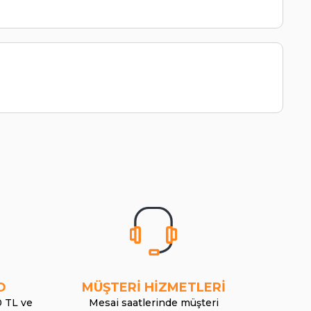
O
MÜŞTERİ HİZMETLERİ
0 TL ve
Mesai saatlerinde müşteri