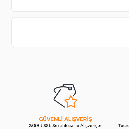
GÜVENLİ ALIŞVERİŞ
256Bit SSL Sertifikası ile Alışverişte
Tecrü