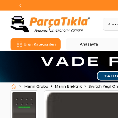
Anasayfa
Ürün Kategorileri
Marin Grubu
Marin Elektrik
Swıtch Yeşil On