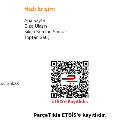
Hızlı Erişim
Ana Sayfa
Bize Ulaşın
Sıkça Sorulan Sorular
Toptan Satış
262. Sokak
ParçaTıkla ETBİS’e kayıtlıdır.