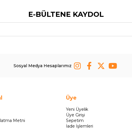
E-BÜLTENE KAYDOL
Sosyal Medya Hesaplarımız
l
Üye
Yeni Üyelik
Üye Girişi
latma Metni
Sepetim
İade İşlemleri