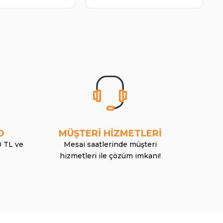
O
MÜŞTERİ HİZMETLERİ
0 TL ve
Mesai saatlerinde müşteri
hizmetleri ile çözüm imkanı!