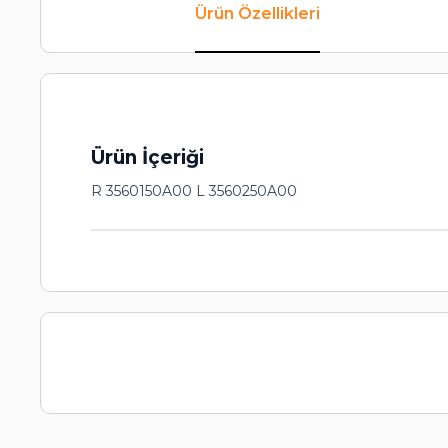
Ürün Özellikleri
Ürün İçeriği
R 3560150A00 L 3560250A00