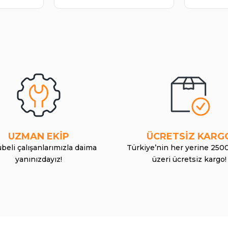
UZMAN EKİP
ÜCRETSİZ KARG
beli çalışanlarımızla daima
Türkiye’nin her yerine 250
yanınızdayız!
üzeri ücretsiz kargo!